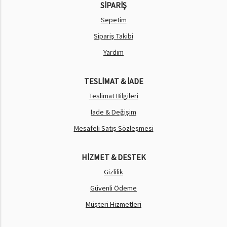
SİPARİŞ
Sepetim
Sipariş Takibi
Yardım
TESLİMAT & İADE
Teslimat Bilgileri
İade & Değişim
Mesafeli Satış Sözleşmesi
HİZMET & DESTEK
Gizlilik
Güvenli Ödeme
Müşteri Hizmetleri