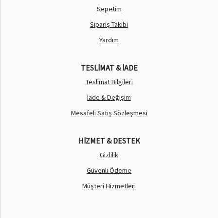
Sepetim
Sipariş Takibi
Yardım
TESLİMAT & İADE
Teslimat Bilgileri
İade & Değişim
Mesafeli Satış Sözleşmesi
HİZMET & DESTEK
Gizlilik
Güvenli Ödeme
Müşteri Hizmetleri