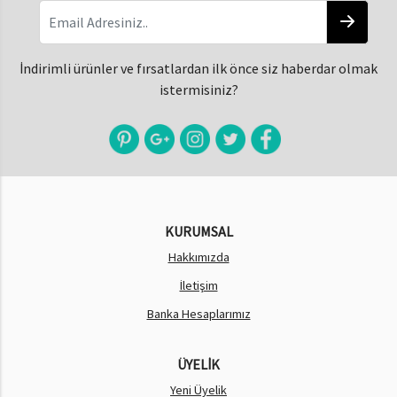
İndirimli ürünler ve fırsatlardan ilk önce siz haberdar olmak
istermisiniz?
KURUMSAL
Hakkımızda
İletişim
Banka Hesaplarımız
ÜYELİK
Yeni Üyelik