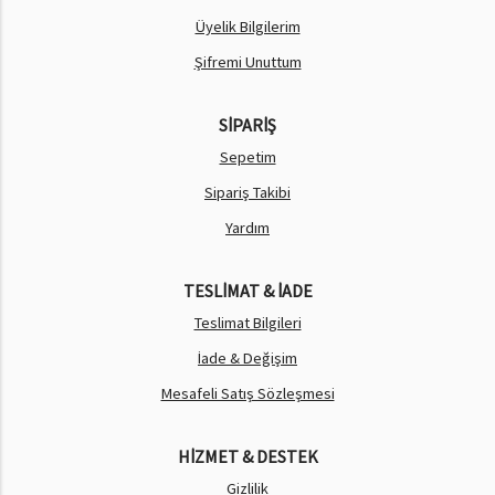
Üyelik Bilgilerim
Şifremi Unuttum
SİPARİŞ
Sepetim
Sipariş Takibi
Yardım
TESLİMAT & İADE
Teslimat Bilgileri
İade & Değişim
Mesafeli Satış Sözleşmesi
HİZMET & DESTEK
Gizlilik