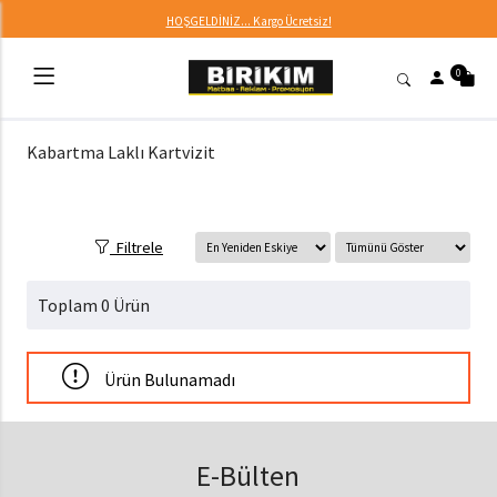
HOŞGELDİNİZ... Kargo Ücretsiz!
0
Kabartma Laklı Kartvizit
Filtrele
Toplam 0 Ürün
Ürün Bulunamadı
E-Bülten