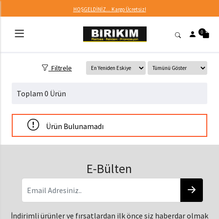
HOŞGELDİNİZ... Kargo Ücretsiz!
0
Filtrele
Toplam 0 Ürün
Ürün Bulunamadı
E-Bülten
İndirimli ürünler ve fırsatlardan ilk önce siz haberdar olmak