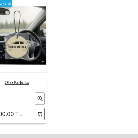
iz Kargo
Oto Kokusu
00.00 TL