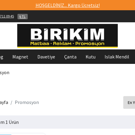
HOŞGELDİNİZ... Kargo Ücretsiz!
711 09 45
₺ TL
og
Magnet
Davetiye
Çanta
Kutu
Islak Mendil
syon
ayfa
Promosyon
m 1 Ürün